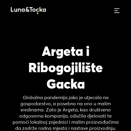
Argeta i
Ribogojilište
Gacka
Globalna pandemija jako je utjecala na
gospodarstvo, a posebno na ono u malim
sredinama. Zato je Argeta, kao društveno
odgovorna kompanija, odučila djelovati te
pomoći lokalnoj zajednici i malim proizvođačima
da zadrže radna mjesta i nastave proizvodnju.