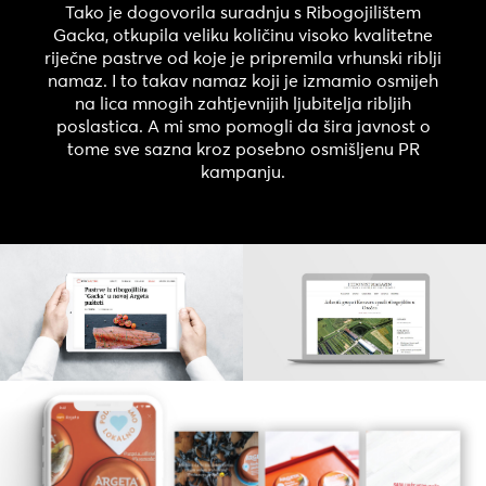
Tako je dogovorila suradnju s Ribogojilištem
Gacka, otkupila veliku količinu visoko kvalitetne
riječne pastrve od koje je pripremila vrhunski riblji
namaz. I to takav namaz koji je izmamio osmijeh
na lica mnogih zahtjevnijih ljubitelja ribljih
poslastica. A mi smo pomogli da šira javnost o
tome sve sazna kroz posebno osmišljenu PR
kampanju.