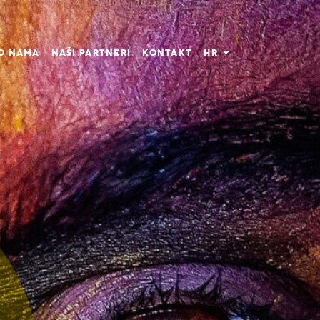
O NAMA
NAŠI PARTNERI
KONTAKT
HR